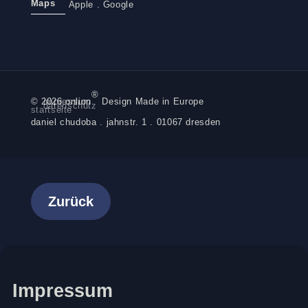
Maps
Apple
.
Google
®
© 2026 onlion
impressum
Design Made in Europe
datenschutz
startseite
daniel chudoba . jahnstr. 1 . 01067 dresden
Zurück
Impressum