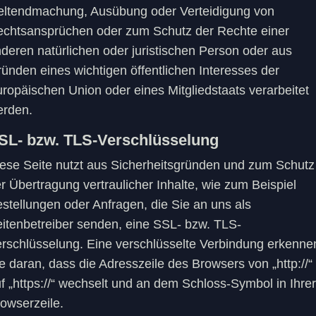
ltendmachung, Ausübung oder Verteidigung von
chtsansprüchen oder zum Schutz der Rechte einer
deren natürlichen oder juristischen Person oder aus
ünden eines wichtigen öffentlichen Interesses der
ropäischen Union oder eines Mitgliedstaats verarbeitet
erden.
SL- bzw. TLS-Verschlüsselung
ese Seite nutzt aus Sicherheitsgründen und zum Schutz
r Übertragung vertraulicher Inhalte, wie zum Beispiel
stellungen oder Anfragen, die Sie an uns als
itenbetreiber senden, eine SSL- bzw. TLS-
rschlüsselung. Eine verschlüsselte Verbindung erkenne
e daran, dass die Adresszeile des Browsers von „http://“
f „https://“ wechselt und an dem Schloss-Symbol in Ihrer
owserzeile.