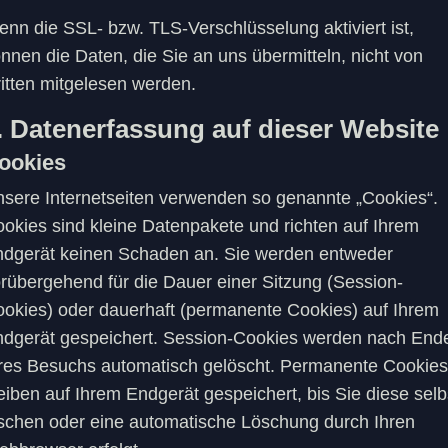
nn die SSL- bzw. TLS-Verschlüsselung aktiviert ist,
nnen die Daten, die Sie an uns übermitteln, nicht von
itten mitgelesen werden.
. Datenerfassung auf dieser Website
ookies
sere Internetseiten verwenden so genannte „Cookies“.
okies sind kleine Datenpakete und richten auf Ihrem
dgerät keinen Schaden an. Sie werden entweder
rübergehend für die Dauer einer Sitzung (Session-
okies) oder dauerhaft (permanente Cookies) auf Ihrem
dgerät gespeichert. Session-Cookies werden nach End
res Besuchs automatisch gelöscht. Permanente Cookies
eiben auf Ihrem Endgerät gespeichert, bis Sie diese selb
schen oder eine automatische Löschung durch Ihren