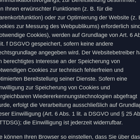
mmunikationsvorgangs, zur Bereitstellung bestimmter,
n Ihnen erwünschter Funktionen (z. B. für die
renkorbfunktion) oder zur Optimierung der Website (z. 
okies zur Messung des Webpublikums) erforderlich sin
otwendige Cookies), werden auf Grundlage von Art. 6 A
lit. f DSGVO gespeichert, sofern keine andere
chtsgrundlage angegeben wird. Der Websitebetreiber h
n berechtigtes Interesse an der Speicherung von
twendigen Cookies zur technisch fehlerfreien und
timierten Bereitstellung seiner Dienste. Sofern eine
nwilligung zur Speicherung von Cookies und
rgleichbaren Wiedererkennungstechnologien abgefragt
rde, erfolgt die Verarbeitung ausschließlich auf Grundla
eser Einwilligung (Art. 6 Abs. 1 lit. a DSGVO und § 25 Ab
TTDSG); die Einwilligung ist jederzeit widerrufbar.
e können Ihren Browser so einstellen, dass Sie über das