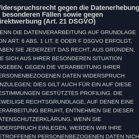
iderspruchsrecht gegen die Datenerhebun
n besonderen Fällen sowie gegen
irektwerbung (Art. 21 DSGVO)
ENN DIE DATENVERARBEITUNG AUF GRUNDLAGE
ON ART. 6 ABS. 1 LIT. E ODER F DSGVO ERFOLGT,
ABEN SIE JEDERZEIT DAS RECHT, AUS GRÜNDEN,
IE SICH AUS IHRER BESONDEREN SITUATION
RGEBEN, GEGEN DIE VERARBEITUNG IHRER
ERSONENBEZOGENEN DATEN WIDERSPRUCH
INZULEGEN; DIES GILT AUCH FÜR EIN AUF DIESE
ESTIMMUNGEN GESTÜTZTES PROFILING. DIE
EWEILIGE RECHTSGRUNDLAGE, AUF DENEN EINE
ERARBEITUNG BERUHT, ENTNEHMEN SIE DIESER
ATENSCHUTZERKLÄRUNG. WENN SIE
IDERSPRUCH EINLEGEN, WERDEN WIR IHRE
ETROFFENEN PERSONENBEZOGENEN DATEN NIC