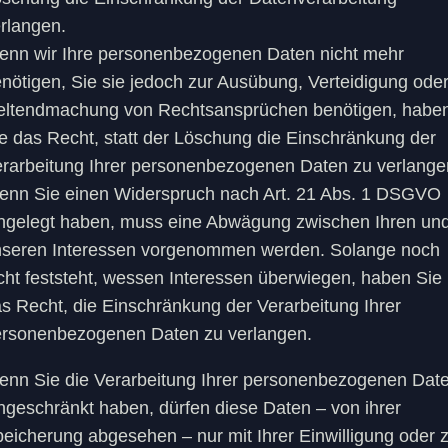
rlangen.
nn wir Ihre personenbezogenen Daten nicht mehr
nötigen, Sie sie jedoch zur Ausübung, Verteidigung ode
eltendmachung von Rechtsansprüchen benötigen, habe
e das Recht, statt der Löschung die Einschränkung der
rarbeitung Ihrer personenbezogenen Daten zu verlange
nn Sie einen Widerspruch nach Art. 21 Abs. 1 DSGVO
ngelegt haben, muss eine Abwägung zwischen Ihren un
seren Interessen vorgenommen werden. Solange noch
cht feststeht, wessen Interessen überwiegen, haben Sie
s Recht, die Einschränkung der Verarbeitung Ihrer
rsonenbezogenen Daten zu verlangen.
nn Sie die Verarbeitung Ihrer personenbezogenen Dat
ngeschränkt haben, dürfen diese Daten – von ihrer
eicherung abgesehen – nur mit Ihrer Einwilligung oder 