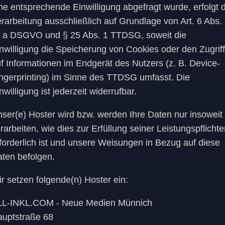
ne entsprechende Einwilligung abgefragt wurde, erfolgt d
rarbeitung ausschließlich auf Grundlage von Art. 6 Abs.
t. a DSGVO und § 25 Abs. 1 TTDSG, soweit die
nwilligung die Speicherung von Cookies oder den Zugriff
f Informationen im Endgerät des Nutzers (z. B. Device-
ngerprinting) im Sinne des TTDSG umfasst. Die
nwilligung ist jederzeit widerrufbar.
ser(e) Hoster wird bzw. werden Ihre Daten nur insoweit
rarbeiten, wie dies zur Erfüllung seiner Leistungspflicht
forderlich ist und unsere Weisungen in Bezug auf diese
ten befolgen.
r setzen folgende(n) Hoster ein:
LL-INKL.COM - Neue Medien Münnich
uptstraße 68