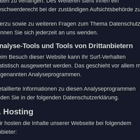
ten zu verlangen. Des Weiteren steht Ihnen ein
schwerderecht bei der zuständigen Aufsichtsbehörde zu
erzu sowie zu weiteren Fragen zum Thema Datenschut
nnen Sie sich jederzeit an uns wenden.
nalyse-Tools und Tools von Dritt­anbietern
im Besuch dieser Website kann Ihr Surf-Verhalten
atistisch ausgewertet werden. Das geschieht vor allem m
ogenannten Analyseprogrammen.
taillierte Informationen zu diesen Analyseprogrammen
nden Sie in der folgenden Datenschutzerklärung.
. Hosting
r hosten die Inhalte unserer Webseite bei folgendem
bieter: