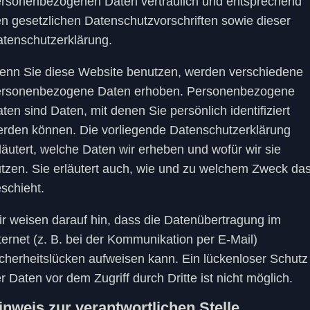
rsonenbezogenen Daten vertraulich und entsprechend
n gesetzlichen Datenschutzvorschriften sowie dieser
tenschutzerklärung.
nn Sie diese Website benutzen, werden verschiedene
ersonenbezogene Daten erhoben. Personenbezogene
ten sind Daten, mit denen Sie persönlich identifiziert
rden können. Die vorliegende Datenschutzerklärung
läutert, welche Daten wir erheben und wofür wir sie
tzen. Sie erläutert auch, wie und zu welchem Zweck da
schieht.
r weisen darauf hin, dass die Datenübertragung im
ternet (z. B. bei der Kommunikation per E-Mail)
cherheitslücken aufweisen kann. Ein lückenloser Schutz
r Daten vor dem Zugriff durch Dritte ist nicht möglich.
inweis zur verantwortlichen Stelle