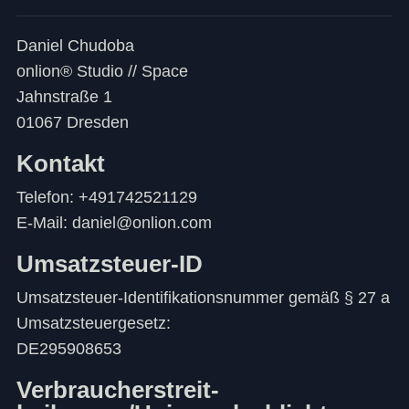
Daniel Chudoba
onlion® Studio // Space
Jahnstraße 1
01067 Dresden
Kontakt
Telefon: +491742521129
E-Mail: daniel@onlion.com
Umsatzsteuer-ID
Umsatzsteuer-Identifikationsnummer gemäß § 27 a
Umsatzsteuergesetz:
DE295908653
Verbraucher­streit­