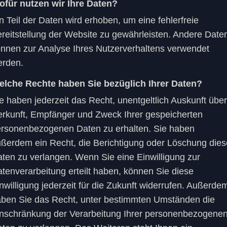
für nutzen wir Ihre Daten?
n Teil der Daten wird erhoben, um eine fehlerfreie
reitstellung der Website zu gewährleisten. Andere Date
nnen zur Analyse Ihres Nutzerverhaltens verwendet
erden.
elche Rechte haben Sie bezüglich Ihrer Daten?
e haben jederzeit das Recht, unentgeltlich Auskunft über
rkunft, Empfänger und Zweck Ihrer gespeicherten
rsonenbezogenen Daten zu erhalten. Sie haben
ßerdem ein Recht, die Berichtigung oder Löschung dies
ten zu verlangen. Wenn Sie eine Einwilligung zur
tenverarbeitung erteilt haben, können Sie diese
nwilligung jederzeit für die Zukunft widerrufen. Außerde
ben Sie das Recht, unter bestimmten Umständen die
nschränkung der Verarbeitung Ihrer personenbezogene