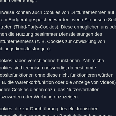
bbrowser erfolgt.
ilweise können auch Cookies von Drittunternehmen auf
rem Endgerät gespeichert werden, wenn Sie unsere Sei
treten (Third-Party-Cookies). Diese ermöglichen uns od
nen die Nutzung bestimmter Dienstleistungen des
ittunternehmens (z. B. Cookies zur Abwicklung von
hlungsdienstleistungen).
okies haben verschiedene Funktionen. Zahlreiche
okies sind technisch notwendig, da bestimmte
bsitefunktionen ohne diese nicht funktionieren würden
. B. die Warenkorbfunktion oder die Anzeige von Videos)
dere Cookies dienen dazu, das Nutzerverhalten
szuwerten oder Werbung anzuzeigen.
okies, die zur Durchführung des elektronischen