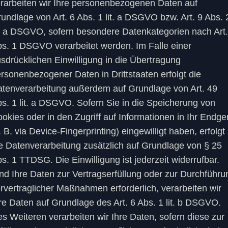
rarbeiten wir Ihre personenbezogenen Daten auf
undlage von Art. 6 Abs. 1 lit. a DSGVO bzw. Art. 9 Abs. 
t. a DSGVO, sofern besondere Datenkategorien nach Art.
s. 1 DSGVO verarbeitet werden. Im Falle einer
sdrücklichen Einwilligung in die Übertragung
rsonenbezogener Daten in Drittstaaten erfolgt die
tenverarbeitung außerdem auf Grundlage von Art. 49
s. 1 lit. a DSGVO. Sofern Sie in die Speicherung von
okies oder in den Zugriff auf Informationen in Ihr Endge
. B. via Device-Fingerprinting) eingewilligt haben, erfolgt
e Datenverarbeitung zusätzlich auf Grundlage von § 25
s. 1 TTDSG. Die Einwilligung ist jederzeit widerrufbar.
nd Ihre Daten zur Vertragserfüllung oder zur Durchführu
rvertraglicher Maßnahmen erforderlich, verarbeiten wir
re Daten auf Grundlage des Art. 6 Abs. 1 lit. b DSGVO.
s Weiteren verarbeiten wir Ihre Daten, sofern diese zur