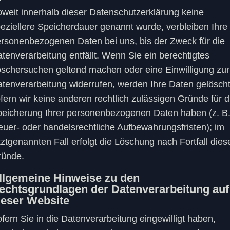
weit innerhalb dieser Datenschutzerklärung keine
eziellere Speicherdauer genannt wurde, verbleiben Ihre
rsonenbezogenen Daten bei uns, bis der Zweck für die
tenverarbeitung entfällt. Wenn Sie ein berechtigtes
schersuchen geltend machen oder eine Einwilligung zur
tenverarbeitung widerrufen, werden Ihre Daten gelöscht
fern wir keine anderen rechtlich zulässigen Gründe für d
eicherung Ihrer personenbezogenen Daten haben (z. B
euer- oder handelsrechtliche Aufbewahrungsfristen); im
tztgenannten Fall erfolgt die Löschung nach Fortfall dies
ründe.
llgemeine Hinweise zu den
echtsgrundlagen der Datenverarbeitung auf
ieser Website
fern Sie in die Datenverarbeitung eingewilligt haben,