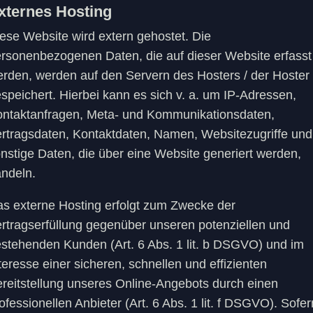
xternes Hosting
ese Website wird extern gehostet. Die
rsonenbezogenen Daten, die auf dieser Website erfasst
rden, werden auf den Servern des Hosters / der Hoster
speichert. Hierbei kann es sich v. a. um IP-Adressen,
ntaktanfragen, Meta- und Kommunikationsdaten,
rtragsdaten, Kontaktdaten, Namen, Websitezugriffe und
nstige Daten, die über eine Website generiert werden,
ndeln.
s externe Hosting erfolgt zum Zwecke der
rtragserfüllung gegenüber unseren potenziellen und
stehenden Kunden (Art. 6 Abs. 1 lit. b DSGVO) und im
teresse einer sicheren, schnellen und effizienten
reitstellung unseres Online-Angebots durch einen
ofessionellen Anbieter (Art. 6 Abs. 1 lit. f DSGVO). Sofer