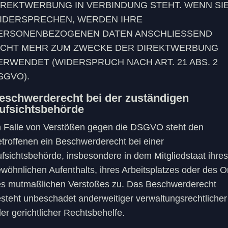
IREKTWERBUNG IN VERBINDUNG STEHT. WENN SI
IDERSPRECHEN, WERDEN IHRE
ERSONENBEZOGENEN DATEN ANSCHLIESSEND
ICHT MEHR ZUM ZWECKE DER DIREKTWERBUNG
ERWENDET (WIDERSPRUCH NACH ART. 21 ABS. 2
SGVO).
eschwerde­recht bei der zuständigen
ufsichts­behörde
 Falle von Verstößen gegen die DSGVO steht den
troffenen ein Beschwerderecht bei einer
fsichtsbehörde, insbesondere in dem Mitgliedstaat ihres
wöhnlichen Aufenthalts, ihres Arbeitsplatzes oder des O
s mutmaßlichen Verstoßes zu. Das Beschwerderecht
steht unbeschadet anderweitiger verwaltungsrechtlicher
er gerichtlicher Rechtsbehelfe.