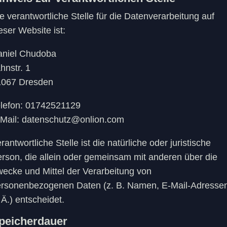
e verantwortliche Stelle für die Datenverarbeitung auf
eser Website ist:
aniel Chudoba
hnstr. 1
1067 Dresden
lefon: 01742521129
Mail: datenschutz@onlion.com
rantwortliche Stelle ist die natürliche oder juristische
rson, die allein oder gemeinsam mit anderen über die
ecke und Mittel der Verarbeitung von
rsonenbezogenen Daten (z. B. Namen, E-Mail-Adresse
 Ä.) entscheidet.
peicherdauer