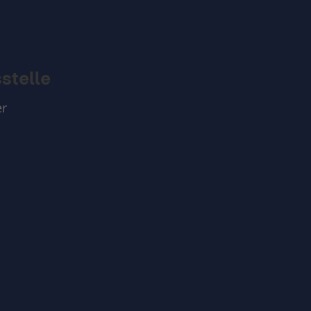
stelle
er