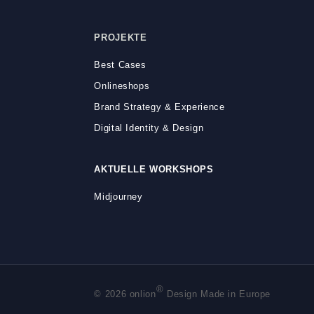
PROJEKTE
Best Cases
Onlineshops
Brand Strategy & Experience
Digital Identity & Design
AKTUELLE WORKSHOPS
Midjourney
®
© 2026 onlion
Design Made in Europe