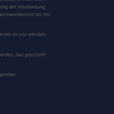
ung der Verarbeitung
Beschwerderecht bei der
erzeit an uns wenden.
werden. Das geschieht
lgenden