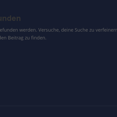
funden
gefunden werden. Versuche, deine Suche zu verfeinern
en Beitrag zu finden.