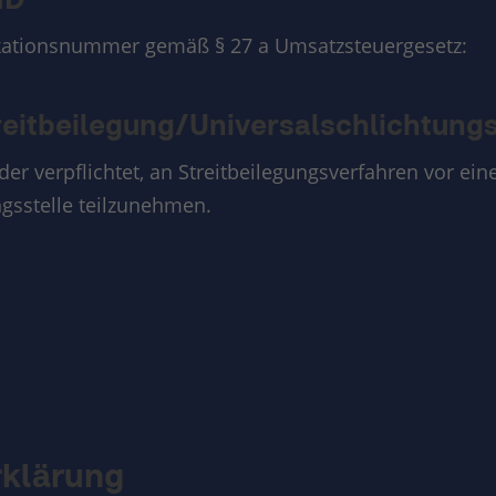
ID
ikationsnummer gemäß § 27 a Umsatzsteuergesetz:
eit­beilegung/Universal­schlichtungs­
der verpflichtet, an Streitbeilegungsverfahren vor ein
gsstelle teilzunehmen.
klärung