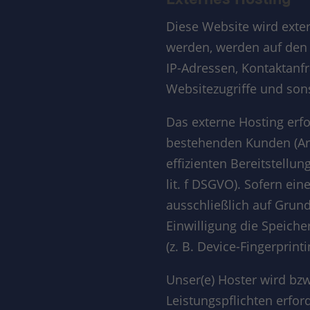
Externes Hosting
Diese Website wird exte
werden, werden auf den S
IP-Adressen, Kontaktanf
Websitezugriffe und sons
Das externe Hosting erf
bestehenden Kunden (Art.
effizienten Bereitstellu
lit. f DSGVO). Sofern ei
ausschließlich auf Grund
Einwilligung die Speich
(z. B. Device-Fingerprint
Unser(e) Hoster wird bzw
Leistungspflichten erfor