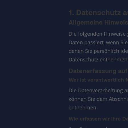
1. Datenschutz a
Allgemeine Hinwei
Die folgenden Hinweise 
Daten passiert, wenn Si
denen Sie persönlich id
Datenschutz entnehmen S
Datenerfassung auf
Wer ist verantwortlich 
Die Datenverarbeitung a
können Sie dem Abschnitt
entnehmen.
Wie erfassen wir Ihre D