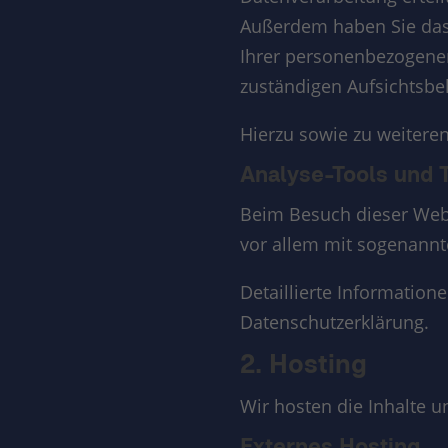
Außerdem haben Sie das
Ihrer personenbezogenen
zuständigen Aufsichtsbe
Hierzu sowie zu weitere
Analyse-Tools und T
Beim Besuch dieser Webs
vor allem mit sogenann
Detaillierte Informatio
Datenschutzerklärung.
2. Hosting
Wir hosten die Inhalte 