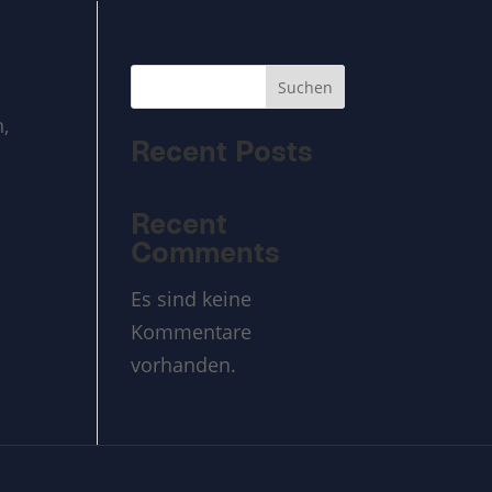
Suchen
,
Recent Posts
Recent
Comments
Es sind keine
Kommentare
vorhanden.