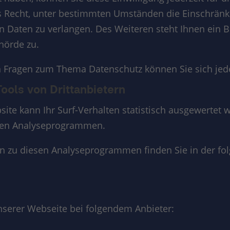
 Recht, unter bestimmten Umständen die Einschränk
 Daten zu verlangen. Des Weiteren steht Ihnen ein 
hörde zu.
n Fragen zum Thema Datenschutz können Sie sich jed
ools von Dritt­anbietern
ite kann Ihr Surf-Verhalten statistisch ausgewertet 
ten Analyseprogrammen.
nen zu diesen Analyseprogrammen finden Sie in der fo
unserer Webseite bei folgendem Anbieter: