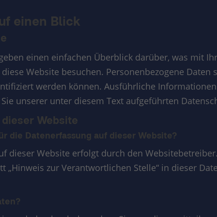
uf einen Blick
se
geben einen einfachen Überblick darüber, was mit 
e diese Website besuchen. Personenbezogene Daten si
entifiziert werden können. Ausführliche Information
ie unserer unter diesem Text aufgeführten Datensch
 dieser Website
für die Datenerfassung auf dieser Website?
uf dieser Website erfolgt durch den Websitebetreibe
 „Hinweis zur Verantwortlichen Stelle“ in dieser Da
aten?