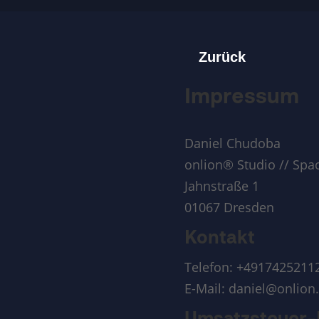
Zurück
Impressum
Daniel Chudoba
onlion® Studio // Spa
Jahnstraße 1
01067 Dresden
Kontakt
Telefon: +4917425211
E-Mail: daniel@onlio