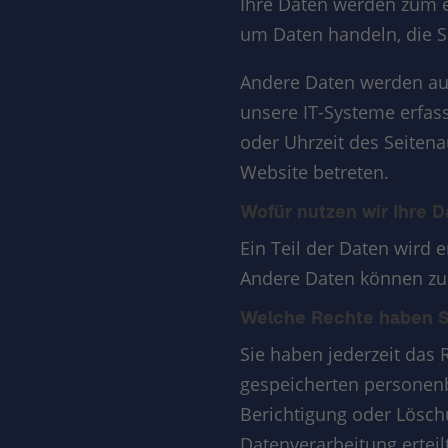
Ihre Daten werden zum ei
um Daten handeln, die S
Andere Daten werden aut
unsere IT-Systeme erfass
oder Uhrzeit des Seitena
Website betreten.
Wofür nutzen wir Ihre 
Ein Teil der Daten wird 
Andere Daten können zur
Welche Rechte haben Si
Sie haben jederzeit das 
gespeicherten personenb
Berichtigung oder Lösch
Datenverarbeitung erteil