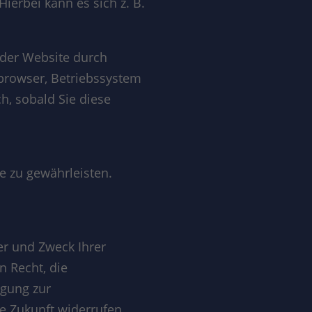
ierbei kann es sich z. B.
 der Website durch
tbrowser, Betriebssystem
h, sobald Sie diese
te zu gewährleisten.
er und Zweck Ihrer
 Recht, die
igung zur
ie Zukunft widerrufen.