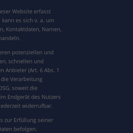
eser Website erfasst
 kann es sich v. a. um
en, Kontaktdaten, Namen,
handeln.
eren potenziellen und
ren, schnellen und
 Anbieter (Art. 6 Abs. 1
t die Verarbeitung
DSG, soweit die
 im Endgerät des Nutzers
jederzeit widerrufbar.
s zur Erfüllung seiner
Daten befolgen.