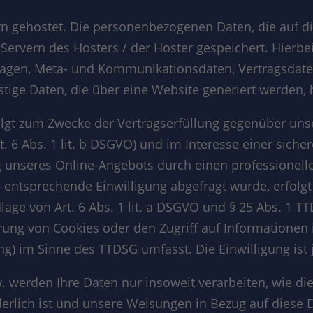
rn gehostet. Die personenbezogenen Daten, die auf di
ervern des Hosters / der Hoster gespeichert. Hierbei
ragen, Meta- und Kommunikationsdaten, Vertragsdat
tige Daten, die über eine Website generiert werden, 
olgt zum Zwecke der Vertragserfüllung gegenüber uns
 6 Abs. 1 lit. b DSGVO) und im Interesse einer siche
ng unseres Online-Angebots durch einen professionellen
ne entsprechende Einwilligung abgefragt wurde, erfolg
lage von Art. 6 Abs. 1 lit. a DSGVO und § 25 Abs. 1 TT
erung von Cookies oder den Zugriff auf Informationen
ing) im Sinne des TTDSG umfasst. Die Einwilligung ist 
. werden Ihre Daten nur insoweit verarbeiten, wie die
derlich ist und unsere Weisungen in Bezug auf diese 